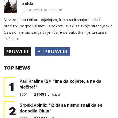
zelda
15:04 02.STUDENI 2018.
Nevjerojatno i nikad objašnjivo, kako su ti snajperisti bili
precizni, pogodivši metu u pokretu,svaki sa svoje strane,dakle
Oswald nije bio sam,a činjenica je da Babuška nije tu stajala
slućajno...
PRIJAVI SE
PRIJAVI SE
PUTEM
TOP NEWS
FACEBOOKA
Pad Krajine (2): "Ima da koljete, a ne da
1
bježite!"
360°
231659
prikaza
Srpski vojnik: '12 dana nismo znali da se
2
dogodila Oluja'