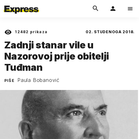
12482
prikaza
02. STUDENOGA 2018.
Zadnji stanar vile u
Nazorovoj prije obitelji
Tuđman
Paula Bobanović
PIŠE