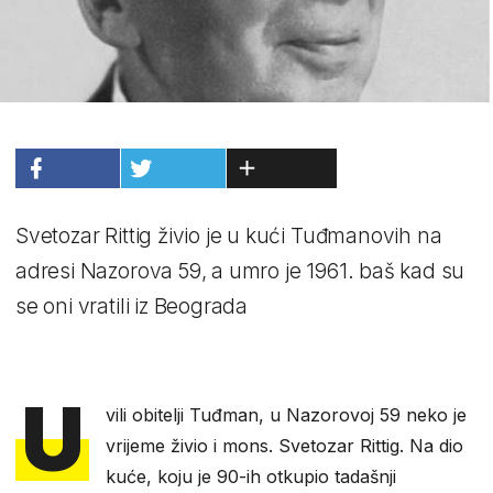
Svetozar Rittig živio je u kući Tuđmanovih na
adresi Nazorova 59, a umro je 1961. baš kad su
se oni vratili iz Beograda
U
vili obitelji Tuđman, u Nazorovoj 59 neko je
vrijeme živio i mons. Svetozar Rittig. Na dio
kuće, koju je 90-ih otkupio tadašnji