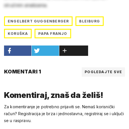
stručnim analizama.
ENGELBERT GUGGENBERGER
BLEIBURG
KORUŠKA
PAPA FRANJO
KOMENTARI 1
POGLEDAJTE SVE
Komentiraj, znaš da želiš!
Za komentiranje je potrebno prijaviti se. Nemaš korisnički
račun? Registracija je brza i jednostavna, registriraj se i uključi
se u raspravu.