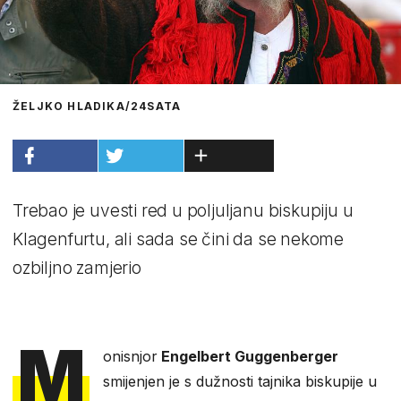
ŽELJKO HLADIKA/24SATA
Trebao je uvesti red u poljuljanu biskupiju u
Klagenfurtu, ali sada se čini da se nekome
ozbiljno zamjerio
M
onisnjor
Engelbert Guggenberger
smijenjen je s dužnosti tajnika biskupije u