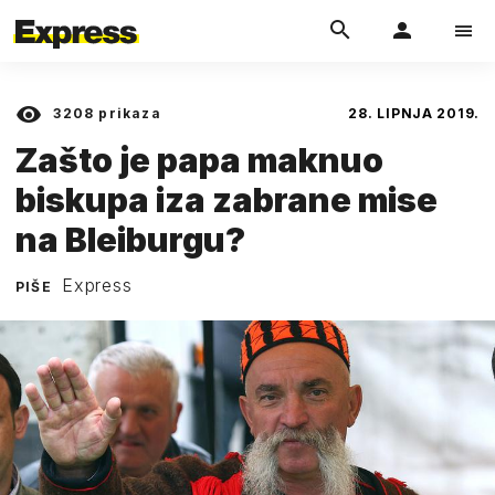
3208
prikaza
28. LIPNJA 2019.
Zašto je papa maknuo
biskupa iza zabrane mise
na Bleiburgu?
Express
PIŠE