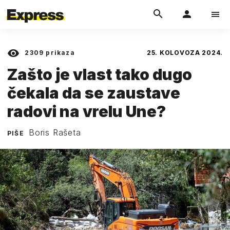
2309
prikaza
25. KOLOVOZA 2024.
Zašto je vlast tako dugo
čekala da se zaustave
radovi na vrelu Une?
Boris Rašeta
PIŠE