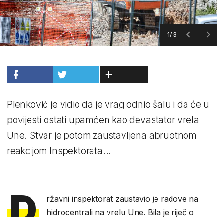
1/3
Plenković je vidio da je vrag odnio šalu i da će u
povijesti ostati upamćen kao devastator vrela
Une. Stvar je potom zaustavljena abruptnom
reakcijom Inspektorata...
D
ržavni inspektorat zaustavio je radove na
hidrocentrali na vrelu Une. Bila je riječ o