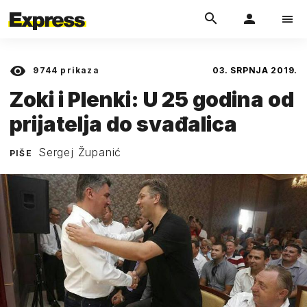
9744
prikaza
03. SRPNJA 2019.
Zoki i Plenki: U 25 godina od
prijatelja do svađalica
Sergej Županić
PIŠE