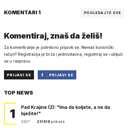
KOMENTARI 1
POGLEDAJTE SVE
Komentiraj, znaš da želiš!
Za komentiranje je potrebno prijaviti se. Nemaš korisnički
račun? Registracija je brza i jednostavna, registriraj se i uključi
se u raspravu.
PRIJAVI SE
PRIJAVI SE
PUTEM
TOP NEWS
FACEBOOKA
Pad Krajine (2): "Ima da koljete, a ne da
1
bježite!"
360°
231918
prikaza