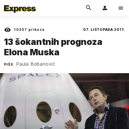
10207
prikaza
07. LISTOPADA 2017.
13 šokantnih prognoza
Elona Muska
Paula Bobanović
PIŠE