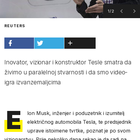
1/2
REUTERS
Inovator, vizionar i konstruktor Tesle smatra da
živimo u paralelnoj stvarnosti i da smo video-
igra izvanzemaljcima
E
lon Musk, inženjer i poduzetnik i izumitelj
električnog automobila Tesla, te predsjednik
uprave istoimene tvrtke, poznat je po svom
vizionarstvu. Prije nekoliko dana rekao je da radi na