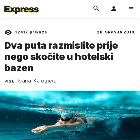
12417
prikaza
28. SRPNJA 2019.
Dva puta razmislite prije
nego skočite u hotelski
bazen
Ivana Kalogjera
PIŠE