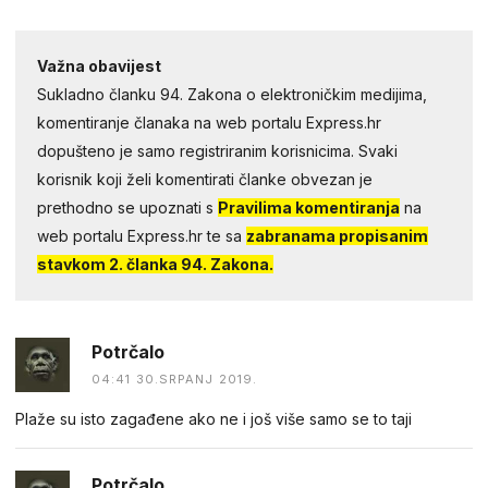
Važna obavijest
Sukladno članku 94. Zakona o elektroničkim medijima,
komentiranje članaka na web portalu Express.hr
dopušteno je samo registriranim korisnicima. Svaki
korisnik koji želi komentirati članke obvezan je
prethodno se upoznati s
Pravilima komentiranja
na
web portalu Express.hr te sa
zabranama propisanim
stavkom 2. članka 94. Zakona.
Potrčalo
04:41 30.SRPANJ 2019.
Plaže su isto zagađene ako ne i još više samo se to taji
Potrčalo