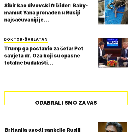
Sibir kao divovski frižider: Baby-
mamut Yana pronađen u Rusiji
najsačuvaniji je…
DOKTOR-ŠARLATAN
Trump ga postavio za šefa: Pet
savjeta dr. Oza koji su opasne
totalne budalašti…