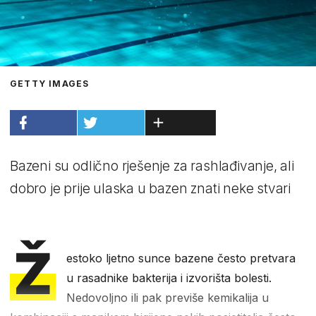
GETTY IMAGES
Bazeni su odlično rješenje za rashlađivanje, ali
dobro je prije ulaska u bazen znati neke stvari
Ž
estoko ljetno sunce bazene često pretvara
u rasadnike bakterija i izvorišta bolesti.
Nedovoljno ili pak previše kemikalija u