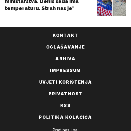
KONTAKT
OGLAŠAVANJE
ARHIVA
IMPRESSUM
UVJETI KORIŠTENJA
PRIVATNOST
RSS
POLITIKA KOLAČIĆA
Prati nas i na: