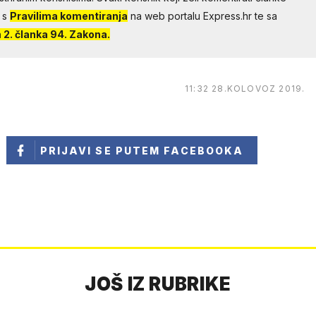
 s
Pravilima komentiranja
na web portalu Express.hr te sa
2. članka 94. Zakona.
11:32 28.KOLOVOZ 2019.
PRIJAVI SE
PUTEM FACEBOOKA
JOŠ IZ RUBRIKE