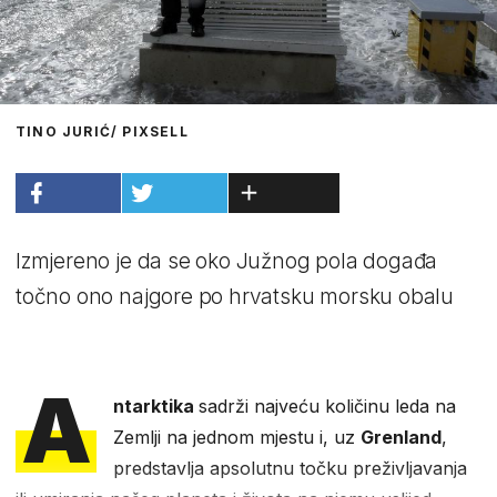
TINO JURIĆ/ PIXSELL
Izmjereno je da se oko Južnog pola događa
točno ono najgore po hrvatsku morsku obalu
A
ntarktika
sadrži najveću količinu leda na
Zemlji na jednom mjestu i, uz
Grenland
,
predstavlja apsolutnu točku preživljavanja