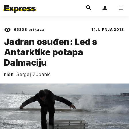
65808
prikaza
14. LIPNJA 2018.
Jadran osuđen: Led s
Antarktike potapa
Dalmaciju
Sergej Županić
PIŠE