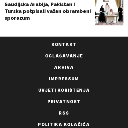
KONTAKT
OGLAŠAVANJE
ARHIVA
IMPRESSUM
UVJETI KORIŠTENJA
PRIVATNOST
RSS
POLITIKA KOLAČIĆA