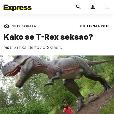
1812
prikaza
09. LIPNJA 2015.
Kako se T-Rex seksao?
Zrinka Bertović Skračić
PIŠE