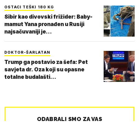
OSTACI TEŠKI 180 KG
Sibir kao divovski frižider: Baby-
mamut Yana pronađen u Rusiji
najsačuvaniji je…
DOKTOR-ŠARLATAN
Trump ga postavio za šefa: Pet
savjeta dr. Oza koji su opasne
totalne budalašti…