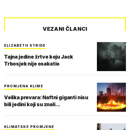
VEZANI ČLANCI
ELIZABETH STRIDE
Tajna jedine žrtve koju Jack
Trbosjek nije osakatio
PROMJENA KLIME
Velika prevara: Naftni giganti nisu
bili jedini koji su znali...
KLIMATSKE PROMJENE