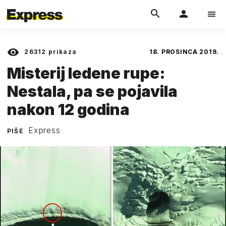
26312
prikaza
18. PROSINCA 2019.
Misterij ledene rupe:
Nestala, pa se pojavila
nakon 12 godina
Express
PIŠE