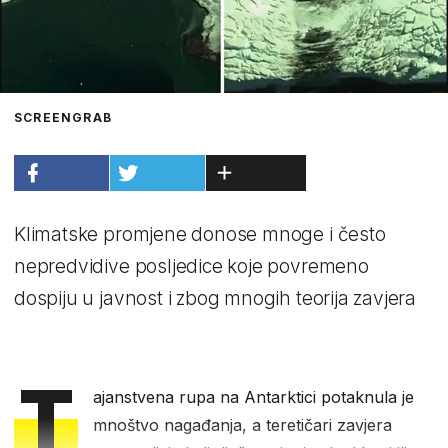
SCREENGRAB
Klimatske promjene donose mnoge i često
nepredvidive posljedice koje povremeno
dospiju u javnost i zbog mnogih teorija zavjera
T
ajanstvena rupa na Antarktici potaknula je
mnoštvo nagađanja, a teretičari zavjera