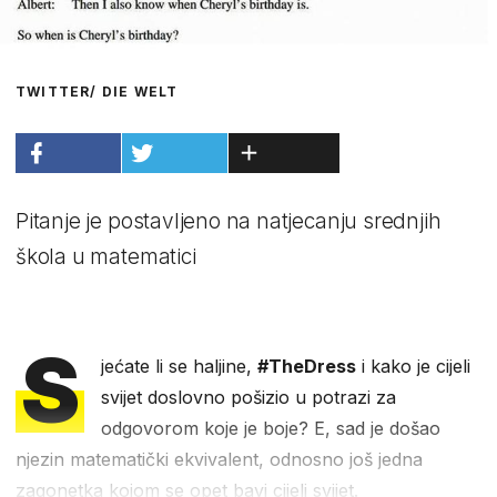
TWITTER/ DIE WELT
Pitanje je postavljeno na natjecanju srednjih
škola u matematici
S
jećate li se haljine,
#TheDress
i kako je cijeli
svijet doslovno pošizio u potrazi za
odgovorom koje je boje? E, sad je došao
njezin matematički ekvivalent, odnosno još jedna
zagonetka kojom se opet bavi cijeli svijet.