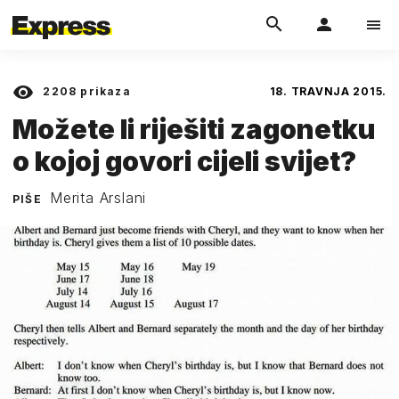
2208
prikaza
18. TRAVNJA 2015.
Možete li riješiti zagonetku
o kojoj govori cijeli svijet?
Merita Arslani
PIŠE