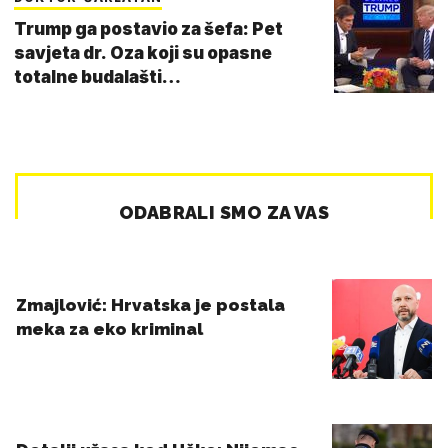
Trump ga postavio za šefa: Pet
savjeta dr. Oza koji su opasne
totalne budalašti…