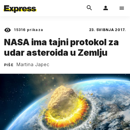
15316
prikaza
23. SVIBNJA 2017.
NASA ima tajni protokol za
udar asteroida u Zemlju
Martina Japec
PIŠE