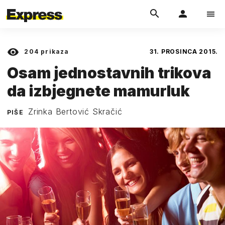
204
prikaza
31. PROSINCA 2015.
Osam jednostavnih trikova
da izbjegnete mamurluk
Zrinka Bertović Skračić
PIŠE