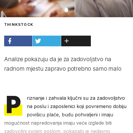
THINKSTOCK
Analize pokazuju da je za zadovoljstvo na
radnom mjestu zapravo potrebno samo malo
P
riznanje i zahvala ključni su za zadovoljstvo
na poslu i zaposlenici koji povremeno dobiju
povišicu plaće, budu pohvaljeni i imaju
mogućnost napredovanja imaju veće izglede biti
zadovoljni svojim poslom, pokazalo je nedavno