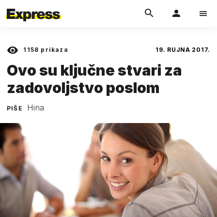
1158
prikaza
19. RUJNA 2017.
Ovo su ključne stvari za
zadovoljstvo poslom
Hina
PIŠE