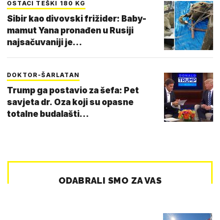
OSTACI TEŠKI 180 KG
Sibir kao divovski frižider: Baby-
mamut Yana pronađen u Rusiji
najsačuvaniji je…
DOKTOR-ŠARLATAN
Trump ga postavio za šefa: Pet
savjeta dr. Oza koji su opasne
totalne budalašti…