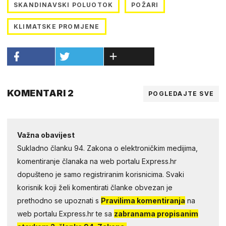
SKANDINAVSKI POLUOTOK
POŽARI
KLIMATSKE PROMJENE
KOMENTARI 2
POGLEDAJTE SVE
Važna obavijest
Sukladno članku 94. Zakona o elektroničkim medijima,
komentiranje članaka na web portalu Express.hr
dopušteno je samo registriranim korisnicima. Svaki
korisnik koji želi komentirati članke obvezan je
prethodno se upoznati s
Pravilima komentiranja
na
web portalu Express.hr te sa
zabranama propisanim