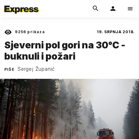
9256
prikaza
19. SRPNJA 2018.
Sjeverni pol gori na 30°C -
buknuli i požari
Sergej Županić
PIŠE