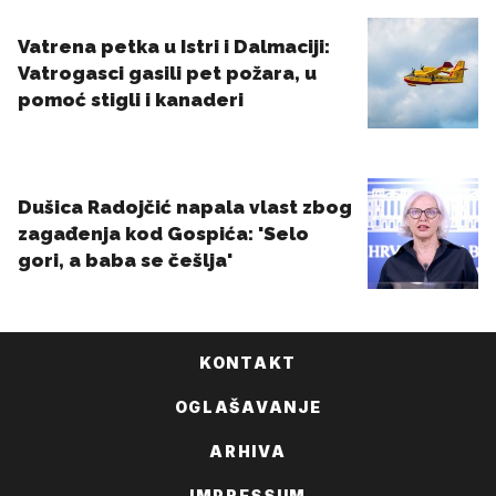
KONTAKT
OGLAŠAVANJE
ARHIVA
IMPRESSUM