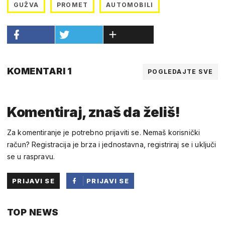
GUŽVA
PROMET
AUTOMOBILI
KOMENTARI 1
POGLEDAJTE SVE
Komentiraj, znaš da želiš!
Za komentiranje je potrebno prijaviti se. Nemaš korisnički
račun? Registracija je brza i jednostavna, registriraj se i uključi
se u raspravu.
PRIJAVI SE
PRIJAVI SE
PUTEM
TOP NEWS
FACEBOOKA