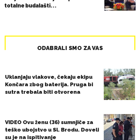
totalne budalašti…