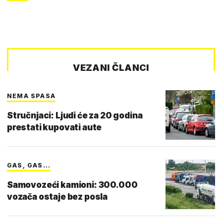
VEZANI ČLANCI
NEMA SPASA
Stručnjaci: Ljudi će za 20 godina
prestati kupovati aute
GAS, GAS...
Samovozeći kamioni: 300.000
vozača ostaje bez posla