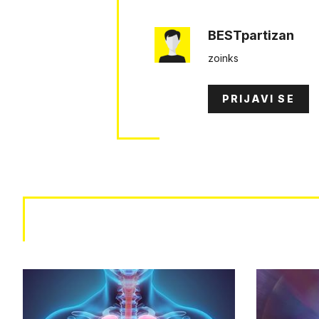
BESTpartizan
zoinks
PRIJAVI SE