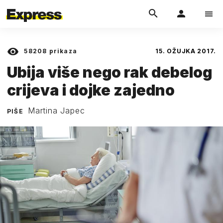
58208
prikaza
15. OŽUJKA 2017.
Ubija više nego rak debelog
crijeva i dojke zajedno
Martina Japec
PIŠE