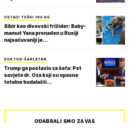
OSTACI TEŠKI 180 KG
Sibir kao divovski frižider: Baby-
mamut Yana pronađen u Rusiji
najsačuvaniji je…
DOKTOR-ŠARLATAN
Trump ga postavio za šefa: Pet
savjeta dr. Oza koji su opasne
totalne budalašti…