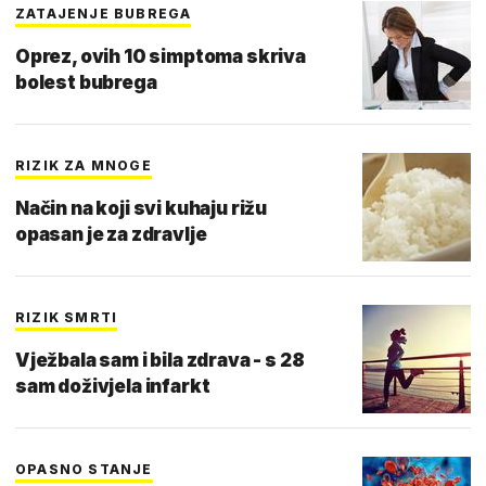
ZATAJENJE BUBREGA
Oprez, ovih 10 simptoma skriva
bolest bubrega
RIZIK ZA MNOGE
Način na koji svi kuhaju rižu
opasan je za zdravlje
RIZIK SMRTI
Vježbala sam i bila zdrava - s 28
sam doživjela infarkt
OPASNO STANJE