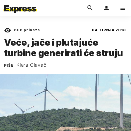
606
prikaza
04. LIPNJA 2018.
Veće, jače i plutajuće
turbine generirati će struju
Klara Glavač
PIŠE