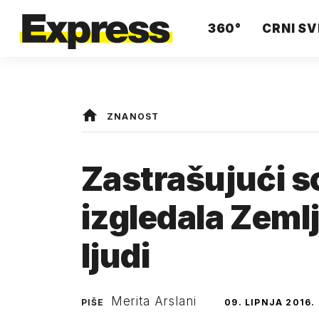
360°
CRNI SV
ZNANOST
Zastrašujući s
izgledala Zemlj
ljudi
Merita Arslani
PIŠE
09. LIPNJA 2016.