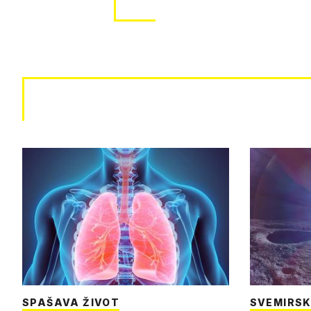
SPAŠAVA ŽIVOT
SVEMIRSK