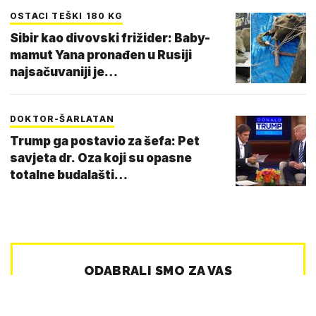
OSTACI TEŠKI 180 KG
Sibir kao divovski frižider: Baby-
mamut Yana pronađen u Rusiji
najsačuvaniji je…
DOKTOR-ŠARLATAN
Trump ga postavio za šefa: Pet
savjeta dr. Oza koji su opasne
totalne budalašti…