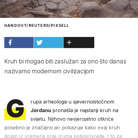
HANDOUT/REUTERS/PIXSELL
Kruh bi mogao biti zaslužan za ono što danas
nazivamo modernom civilizacijom
G
rupa arheologa u sjevernoistočnom
Jordanu
pronašla je najstariji kruh na
svijetu. Njihovo nevjerojatno otkriće
posebno je značajno jer pokazuje kako ovaj kruh
dolazi iz vremena prije izuma poljoprivrede. I to za