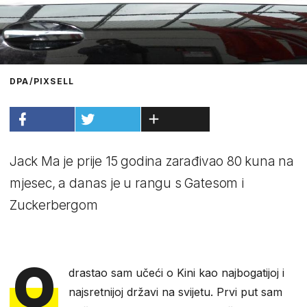
DPA/PIXSELL
Jack Ma je prije 15 godina zarađivao 80 kuna na
mjesec, a danas je u rangu s Gatesom i
Zuckerbergom
O
drastao sam učeći o Kini kao najbogatijoj i
najsretnijoj državi na svijetu. Prvi put sam