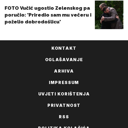
KONTAKT
OGLAŠAVANJE
ARHIVA
IMPRESSUM
UVJETI KORIŠTENJA
PRIVATNOST
RSS