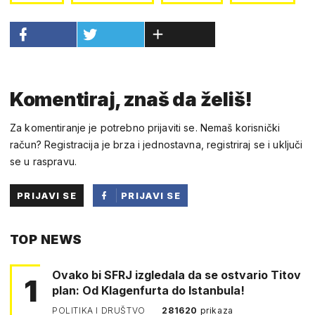
Komentiraj, znaš da želiš!
Za komentiranje je potrebno prijaviti se. Nemaš korisnički
račun? Registracija je brza i jednostavna, registriraj se i uključi
se u raspravu.
PRIJAVI SE
PRIJAVI SE
PUTEM
TOP NEWS
FACEBOOKA
Ovako bi SFRJ izgledala da se ostvario Titov
1
plan: Od Klagenfurta do Istanbula!
POLITIKA I DRUŠTVO
281620
prikaza