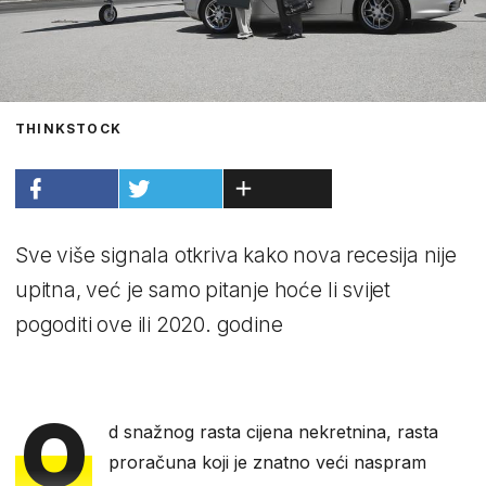
THINKSTOCK
Sve više signala otkriva kako nova recesija nije
upitna, već je samo pitanje hoće li svijet
pogoditi ove ili 2020. godine
O
d snažnog rasta cijena nekretnina, rasta
proračuna koji je znatno veći naspram