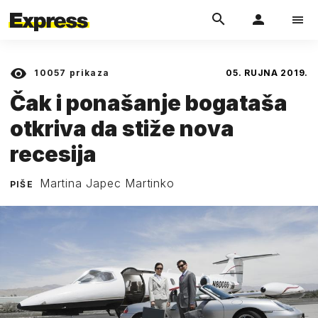
10057
prikaza
05. RUJNA 2019.
Čak i ponašanje bogataša
otkriva da stiže nova
recesija
Martina Japec Martinko
PIŠE