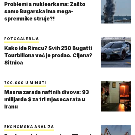
Problemi s nuklearkama: Zašto
samo Bugarska ima mega-
spremnike struje?!
FOTOGALERIJA
Kako ide Rimcu? Svih 250 Bugatti
Tourbillona već je prodao. Cijena?
Sitnica
700.000 U MINUTI
Masna zarada naftnih divova: 93
milijarde $ za tri mjeseca rata u
Iranu
EKONOMSKA ANALIZA