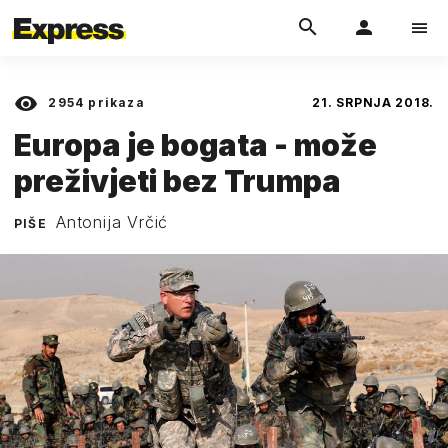
2954
prikaza
21. SRPNJA 2018.
Europa je bogata - može
preživjeti bez Trumpa
Antonija Vrčić
PIŠE