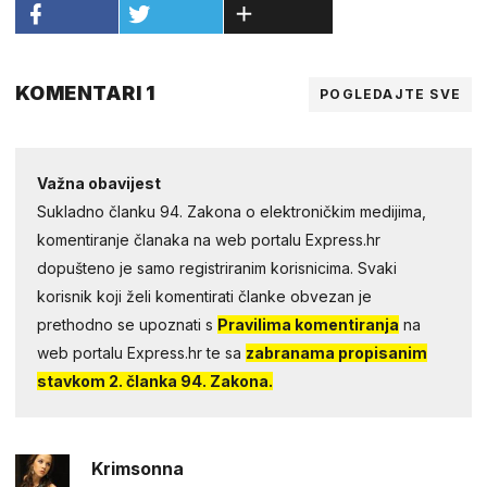
KOMENTARI 1
POGLEDAJTE SVE
Važna obavijest
Sukladno članku 94. Zakona o elektroničkim medijima,
komentiranje članaka na web portalu Express.hr
dopušteno je samo registriranim korisnicima. Svaki
korisnik koji želi komentirati članke obvezan je
prethodno se upoznati s
Pravilima komentiranja
na
web portalu Express.hr te sa
zabranama propisanim
stavkom 2. članka 94. Zakona.
Krimsonna