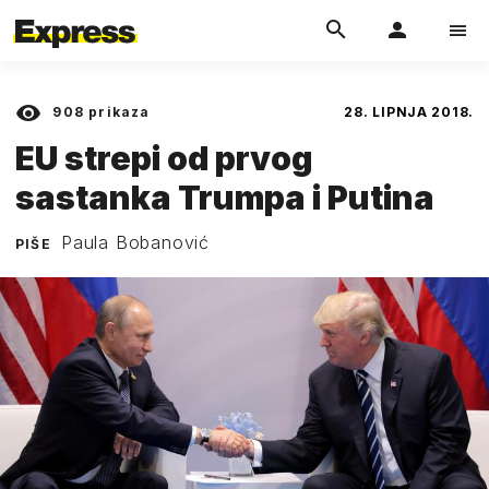
908
prikaza
28. LIPNJA 2018.
EU strepi od prvog
sastanka Trumpa i Putina
Paula Bobanović
PIŠE