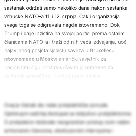
sastanak održati samo nekoliko dana nakon sastanka
vrhuške NATO-a 11. i 12. srpnja. Čak i organizacija
svega toga se odigravala negdje istovremeno. Dok
Trump i dalje inzistira na svojoj politici prema ostalim
članicama NATO-a i traži od njih veća izdvajanja, uoči
najavljenog posjeta sjedištu saveza u Bruxellesu,
i
stovremeno u Moskvi
američki savjetnik za
nacionalnu sigurnost dovršavao je pripreme za
sastanak američkog i ruskog predsjednika.
Ovaj je članak dio naše pretplatničke ponude.
Cjelokupni sadržaj dostupan je isključivo pretplatnicima.
S pretplatom dobivate neograničen pristup svim našim
arhiviranim člancima, ekskluzivnim intervjuima i