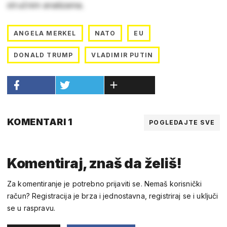
stručnim analizama.
ANGELA MERKEL
NATO
EU
DONALD TRUMP
VLADIMIR PUTIN
KOMENTARI 1
POGLEDAJTE SVE
Komentiraj, znaš da želiš!
Za komentiranje je potrebno prijaviti se. Nemaš korisnički
račun? Registracija je brza i jednostavna, registriraj se i uključi
se u raspravu.