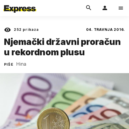
252
prikaza
04. TRAVNJA 2016.
Njemački državni proračun
u rekordnom plusu
Hina
PIŠE