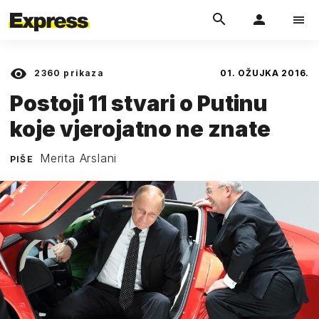
2360
prikaza
01. OŽUJKA 2016.
Postoji 11 stvari o Putinu
koje vjerojatno ne znate
Merita Arslani
PIŠE