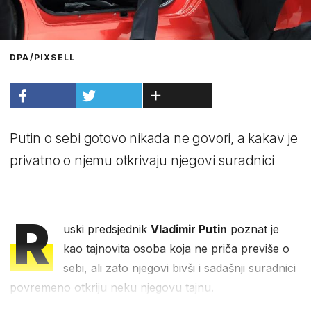
DPA/PIXSELL
Putin o sebi gotovo nikada ne govori, a kakav je
privatno o njemu otkrivaju njegovi suradnici
R
uski predsjednik
Vladimir Putin
poznat je
kao tajnovita osoba koja ne priča previše o
sebi, ali zato njegovi bivši i sadašnji suradnici
povremeno otkriju neku njegovu tajnu.