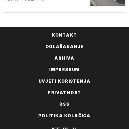
15:44 05. LISTOPAD 2016.
KONTAKT
OGLAŠAVANJE
ARHIVA
IMPRESSUM
UVJETI KORIŠTENJA
PRIVATNOST
RSS
POLITIKA KOLAČIĆA
Prati nas i na: