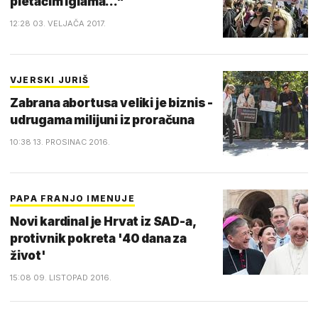
pletaćim iglama..."
12:28 03. VELJAČA 2017.
VJERSKI JURIŠ
Zabrana abortusa veliki je biznis -
udrugama milijuni iz proračuna
10:38 13. PROSINAC 2016.
PAPA FRANJO IMENUJE
Novi kardinal je Hrvat iz SAD-a,
protivnik pokreta '40 dana za
život'
15:08 09. LISTOPAD 2016.