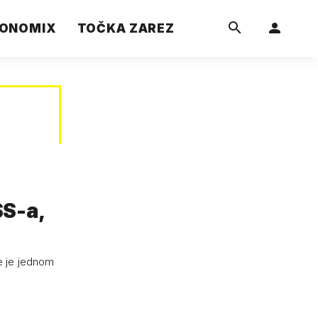
ONOMIX
TOČKA ZAREZ
SS-a,
be je jednom