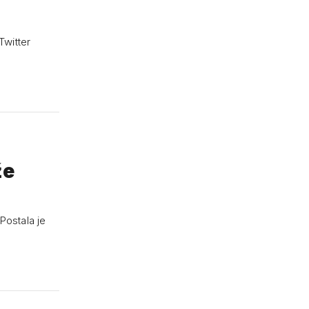
Twitter
že
Postala je