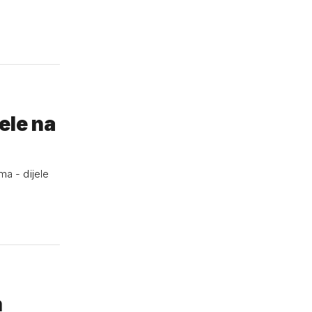
jele na
ma - dijele
m