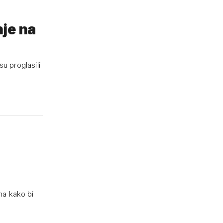
nje na
su proglasili
ma kako bi