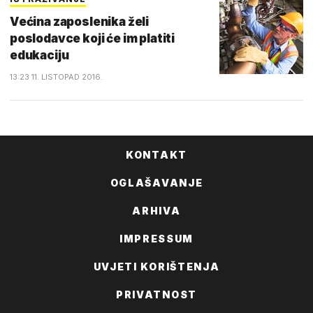
Većina zaposlenika želi
poslodavce koji će im platiti
edukaciju
13:23 11. LISTOPAD 2016.
KONTAKT
OGLAŠAVANJE
ARHIVA
IMPRESSUM
UVJETI KORIŠTENJA
PRIVATNOST