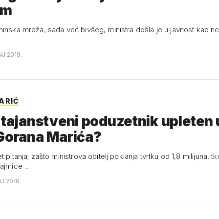
em
ninska mreža, sada već bivšeg, ministra došla je u javnost kao nez
NJ 2019.
ARIĆ
 tajanstveni poduzetnik upleten 
Gorana Marića?
 pitanja; zašto ministrova obitelj poklanja tvrtku od 1,8 milijuna, tko
zajmice …
NJ 2019.