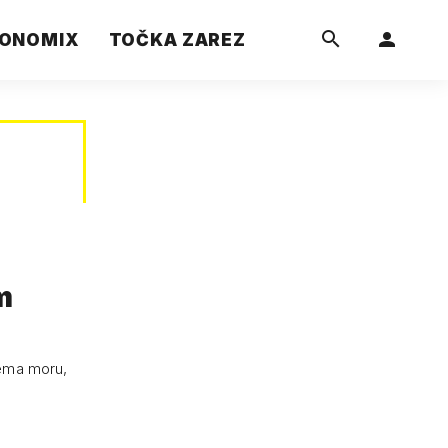
ONOMIX
TOČKA ZAREZ
m
prema moru,