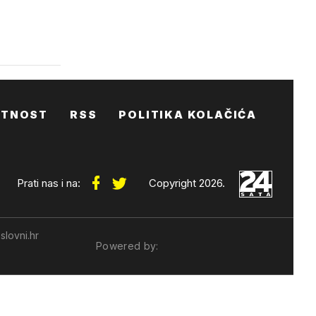
ATNOST
RSS
POLITIKA KOLAČIĆA
Prati nas i na:
Copyright 2026.
slovni.hr
Powered by: