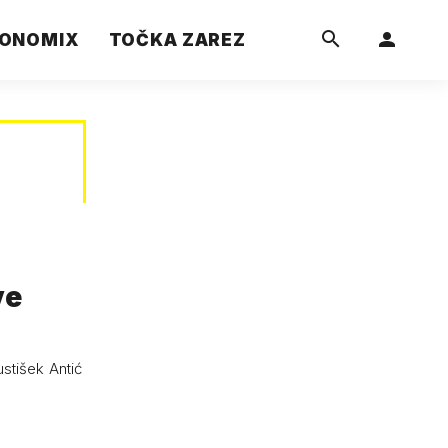
ONOMIX
TOČKA ZAREZ
stišek Antić