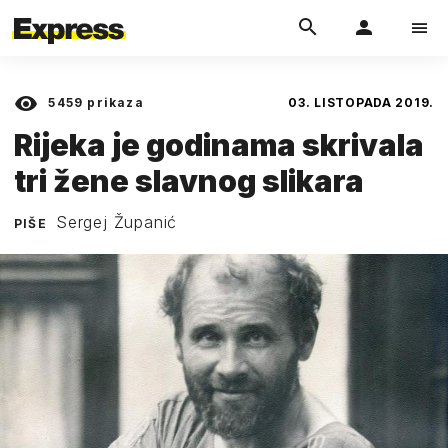
5459
prikaza
03. LISTOPADA 2019.
Rijeka je godinama skrivala
tri žene slavnog slikara
Sergej Županić
PIŠE