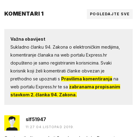
KOMENTARI 1
POGLEDAJTE SVE
Važna obavijest
Sukladno članku 94. Zakona o elektroničkim medijima,
komentiranje članaka na web portalu Express.hr
dopušteno je samo registriranim korisnicima. Svaki
korisnik koji želi komentirati članke obvezan je
prethodno se upoznati s
Pravilima komentiranja
na
web portalu Express.hr te sa
zabranama propisanim
stavkom 2. članka 94. Zakona.
slf51947
11:27 04.LISTOPAD 2019.