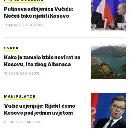
Putinova odbijenica Vučiću:
Nećeš tako riješiti Kosovo
17:33 03. LISTOPAD 2018.
SVAĐA
Kako je zamalo izbio novi rat na
Kosovu, i to zbog Albanaca
16:30 30. RUJAN 2018.
MANIPULATOR
Vučić ucjenjuje: Riješit ćemo
Kosovo pod jednim uvjetom
09:00 14. RUJAN 2018.