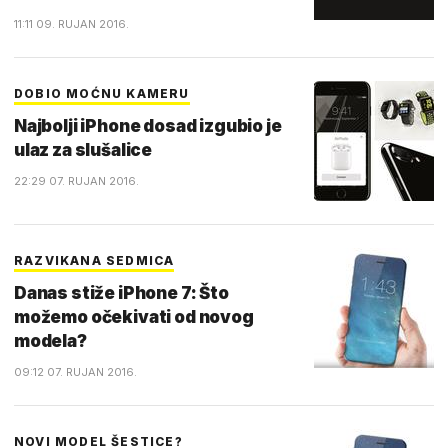
11:11 09. RUJAN 2016.
DOBIO MOĆNU KAMERU
Najbolji iPhone dosad izgubio je
ulaz za slušalice
22:29 07. RUJAN 2016.
RAZVIKANA SEDMICA
Danas stiže iPhone 7: Što
možemo očekivati od novog
modela?
09:12 07. RUJAN 2016.
NOVI MODEL ŠESTICE?