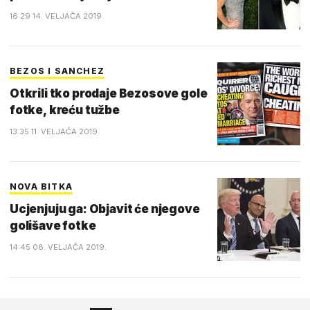
16:29 14. VELJAČA 2019.
BEZOS I SANCHEZ
Otkrili tko prodaje Bezosove gole
fotke, kreću tužbe
13:35 11. VELJAČA 2019.
NOVA BITKA
Ucjenjuju ga: Objavit će njegove
golišave fotke
14:45 08. VELJAČA 2019.