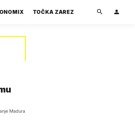
ONOMIX
TOČKA ZAREZ
 mu
vanje Madura