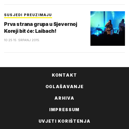
SUSJEDI PREUZIMAJU
Prva strana grupa u Sjevernoj
Koreji bit će: Laibach!
10:25 15. SRPANJ 2015.
KONTAKT
OGLAŠAVANJE
ARHIVA
IMPRESSUM
UVJETI KORIŠTENJA