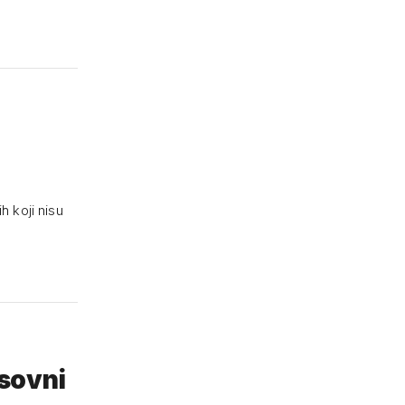
 koji nisu
sovni