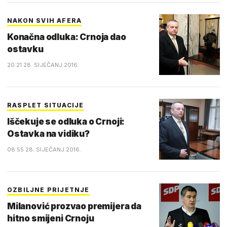
NAKON SVIH AFERA
Konačna odluka: Crnoja dao
ostavku
20:21 28. SIJEČANJ 2016.
RASPLET SITUACIJE
Iščekuje se odluka o Crnoji:
Ostavka na vidiku?
08:55 28. SIJEČANJ 2016.
OZBILJNE PRIJETNJE
Milanović prozvao premijera da
hitno smijeni Crnoju