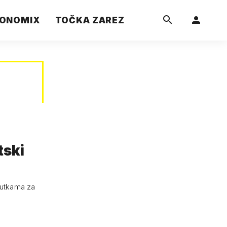
ONOMIX
TOČKA ZAREZ
tski
itutkama za