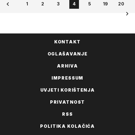
1
2
3
4
5
19
20
KONTAKT
OGLAŠAVANJE
ARHIVA
IMPRESSUM
UVJETI KORIŠTENJA
PRIVATNOST
RSS
POLITIKA KOLAČIĆA