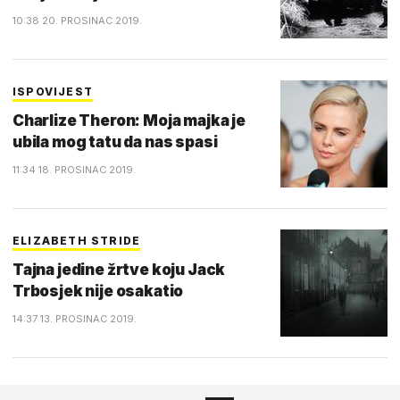
10:38 20. PROSINAC 2019.
ISPOVIJEST
Charlize Theron: Moja majka je
ubila mog tatu da nas spasi
11:34 18. PROSINAC 2019.
ELIZABETH STRIDE
Tajna jedine žrtve koju Jack
Trbosjek nije osakatio
14:37 13. PROSINAC 2019.