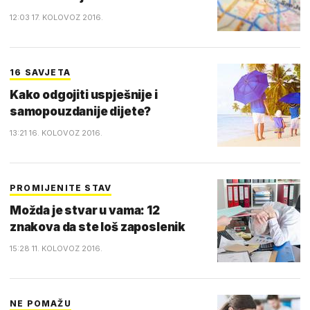
12:03 17. KOLOVOZ 2016.
16 SAVJETA
Kako odgojiti uspješnije i
samopouzdanije dijete?
13:21 16. KOLOVOZ 2016.
PROMIJENITE STAV
Možda je stvar u vama: 12
znakova da ste loš zaposlenik
15:28 11. KOLOVOZ 2016.
NE POMAŽU