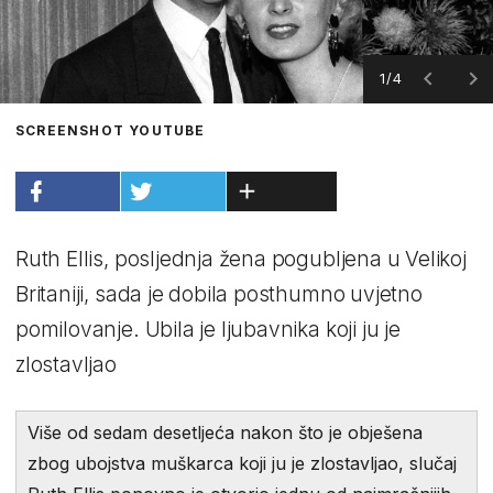
1/4
SCREENSHOT YOUTUBE
Ruth Ellis, posljednja žena pogubljena u Velikoj
Britaniji, sada je dobila posthumno uvjetno
pomilovanje. Ubila je ljubavnika koji ju je
zlostavljao
Više od sedam desetljeća nakon što je obješena
zbog ubojstva muškarca koji ju je zlostavljao, slučaj