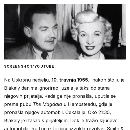
SCREENSHOT/YOUTUBE
Na Uskrsnu nedjelju,
10. travnja 1955.
, nakon što ju je
Blakely danima ignorirao, uzela je taksi do stana
njegovih prijatelja. Kada ga nije pronašla, uputila se
prema pubu
The Magdala
u Hampsteadu, gdje je
pronašla njegov automobil. Čekala je. Oko 21:30,
Blakely je izašao s prijateljem. Dok je tražio ključeve
automobila, Ruth je iz torbice izvukla revolver Smith &