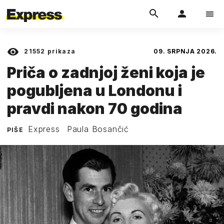
21552
prikaza
09. SRPNJA 2026.
Priča o zadnjoj ženi koja je
pogubljena u Londonu i
pravdi nakon 70 godina
Express
Paula Bosančić
PIŠE