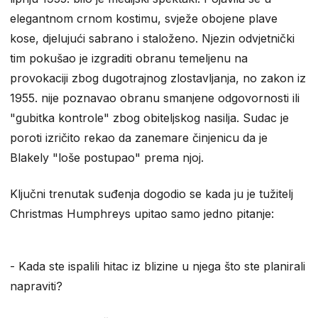
elegantnom crnom kostimu, svježe obojene plave
kose, djelujući sabrano i staloženo. Njezin odvjetnički
tim pokušao je izgraditi obranu temeljenu na
provokaciji zbog dugotrajnog zlostavljanja, no zakon iz
1955. nije poznavao obranu smanjene odgovornosti ili
"gubitka kontrole" zbog obiteljskog nasilja. Sudac je
poroti izričito rekao da zanemare činjenicu da je
Blakely "loše postupao" prema njoj.
Ključni trenutak suđenja dogodio se kada ju je tužitelj
Christmas Humphreys upitao samo jedno pitanje:
- Kada ste ispalili hitac iz blizine u njega što ste planirali
napraviti?