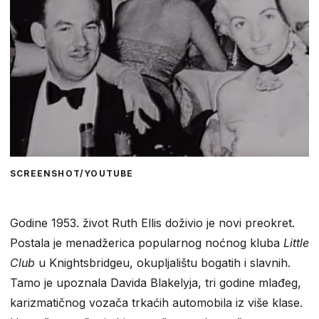
SCREENSHOT/YOUTUBE
Godine 1953. život Ruth Ellis doživio je novi preokret.
Postala je menadžerica popularnog noćnog kluba
Little
Club
u Knightsbridgeu, okupljalištu bogatih i slavnih.
Tamo je upoznala Davida Blakelyja, tri godine mlađeg,
karizmatičnog vozača trkaćih automobila iz više klase.