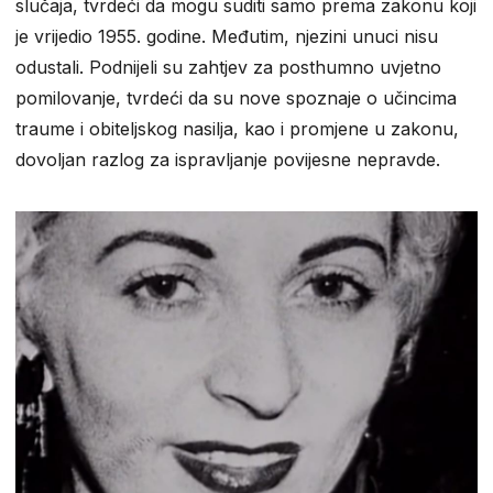
slučaja, tvrdeći da mogu suditi samo prema zakonu koji
je vrijedio 1955. godine. Međutim, njezini unuci nisu
odustali. Podnijeli su zahtjev za posthumno uvjetno
pomilovanje, tvrdeći da su nove spoznaje o učincima
traume i obiteljskog nasilja, kao i promjene u zakonu,
dovoljan razlog za ispravljanje povijesne nepravde.