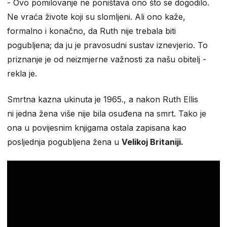
- Ovo pomilovanje ne poništava ono što se dogodilo.
Ne vraća živote koji su slomljeni. Ali ono kaže,
formalno i konačno, da Ruth nije trebala biti
pogubljena; da ju je pravosudni sustav iznevjerio. To
priznanje je od neizmjerne važnosti za našu obitelj -
rekla je.
Smrtna kazna ukinuta je 1965., a nakon Ruth Ellis
ni jedna žena više nije bila osuđena na smrt. Tako je
ona u povijesnim knjigama ostala zapisana kao
posljednja pogubljena žena u
Velikoj Britaniji.