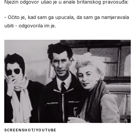
Njezin odgovor ušao je u anale britanskog pravosuđa:
- Očito je, kad sam ga upucala, da sam ga namjeravala
ubiti - odgovorila im je.
SCREENSHOT/YOUTUBE