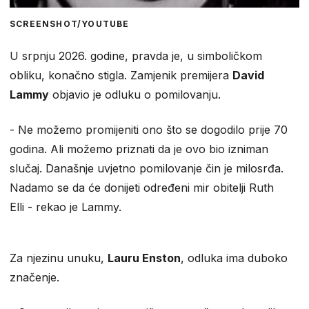
SCREENSHOT/YOUTUBE
U srpnju 2026. godine, pravda je, u simboličkom
obliku, konačno stigla. Zamjenik premijera
David
Lammy
objavio je odluku o pomilovanju.
- Ne možemo promijeniti ono što se dogodilo prije 70
godina. Ali možemo priznati da je ovo bio izniman
slučaj. Današnje uvjetno pomilovanje čin je milosrđa.
Nadamo se da će donijeti određeni mir obitelji Ruth
Elli - rekao je Lammy.
Za njezinu unuku,
Lauru Enston
, odluka ima duboko
značenje.