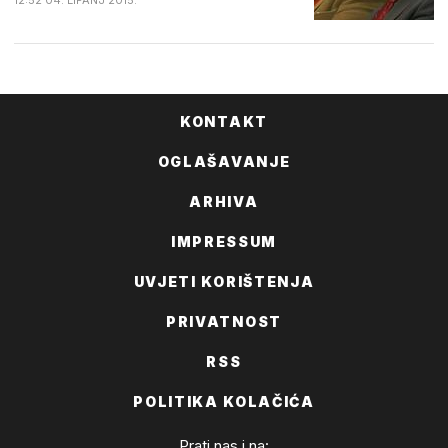
12:52 04. LIPANJ 2015.
KONTAKT
OGLAŠAVANJE
ARHIVA
IMPRESSUM
UVJETI KORIŠTENJA
PRIVATNOST
RSS
POLITIKA KOLAČIĆA
Prati nas i na: