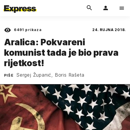
6491
prikaza
24. RUJNA 2018.
Aralica: Pokvareni
komunist tada je bio prava
rijetkost!
Sergej Županić, Boris Rašeta
PIŠE