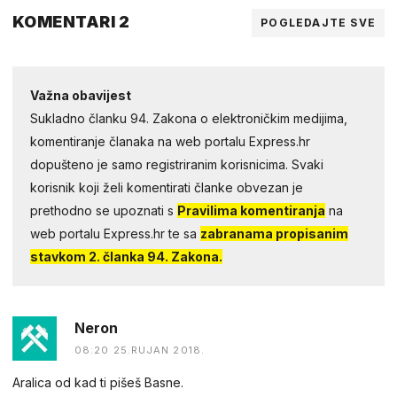
KOMENTARI 2
POGLEDAJTE SVE
Važna obavijest
Sukladno članku 94. Zakona o elektroničkim medijima,
komentiranje članaka na web portalu Express.hr
dopušteno je samo registriranim korisnicima. Svaki
korisnik koji želi komentirati članke obvezan je
prethodno se upoznati s
Pravilima komentiranja
na
web portalu Express.hr te sa
zabranama propisanim
stavkom 2. članka 94. Zakona.
Neron
08:20 25.RUJAN 2018.
Aralica od kad ti pišeš Basne.