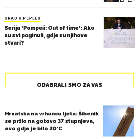
GRAD U PEPELU
Serija 'Pompeii: Out of time': Ako
su svi poginuli, gdje su njihove
stvari?