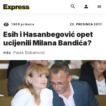
1809
prikaza
22. PROSINCA 2017.
Esih i Hasanbegović opet
ucijenili Milana Bandića?
Paula Bobanović
PIŠE