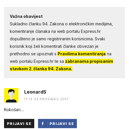
Važna obavijest
Sukladno članku 94. Zakona o elektroničkim medijima,
komentiranje članaka na web portalu Express.hr
dopušteno je samo registriranim korisnicima. Svaki
korisnik koji želi komentirati članke obvezan je
prethodno se upoznati s
Pravilima komentiranja
na
web portalu Express.hr te sa
zabranama propisanim
stavkom 2. članka 94. Zakona.
LeonardS
17:13 22.PROSINAC 2017.
Kokošari....
PRIJAVI SE
PRIJAVI SE