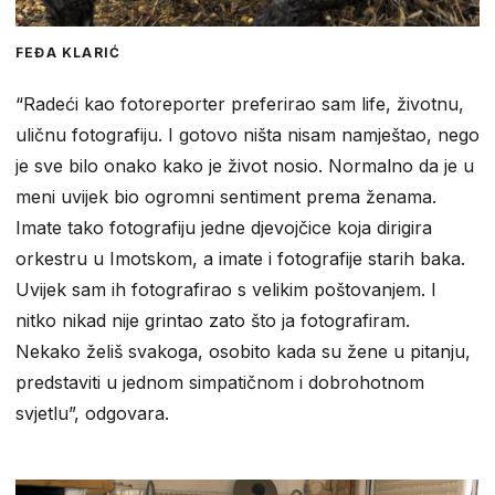
FEĐA KLARIĆ
“Radeći kao fotoreporter preferirao sam life, životnu,
uličnu fotografiju. I gotovo ništa nisam namještao, nego
je sve bilo onako kako je život nosio. Normalno da je u
meni uvijek bio ogromni sentiment prema ženama.
Imate tako fotografiju jedne djevojčice koja dirigira
orkestru u Imotskom, a imate i fotografije starih baka.
Uvijek sam ih fotografirao s velikim poštovanjem. I
nitko nikad nije grintao zato što ja fotografiram.
Nekako želiš svakoga, osobito kada su žene u pitanju,
predstaviti u jednom simpatičnom i dobrohotnom
svjetlu”, odgovara.