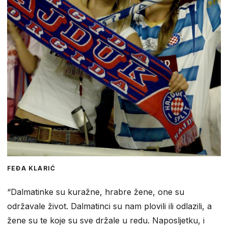
FEĐA KLARIĆ
“Dalmatinke su kuražne, hrabre žene, one su
održavale život. Dalmatinci su nam plovili ili odlazili, a
žene su te koje su sve držale u redu. Naposljetku, i