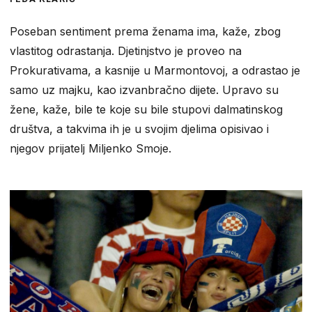
Poseban sentiment prema ženama ima, kaže, zbog
vlastitog odrastanja. Djetinjstvo je proveo na
Prokurativama, a kasnije u Marmontovoj, a odrastao je
samo uz majku, kao izvanbračno dijete. Upravo su
žene, kaže, bile te koje su bile stupovi dalmatinskog
društva, a takvima ih je u svojim djelima opisivao i
njegov prijatelj Miljenko Smoje.