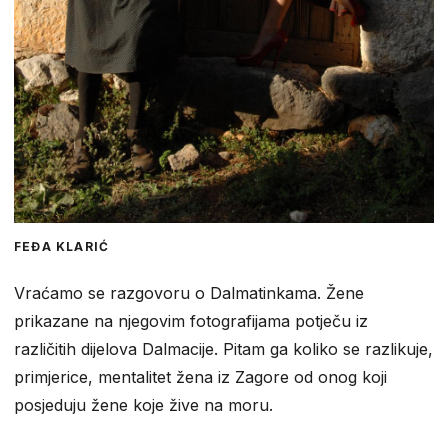
FEĐA KLARIĆ
Vraćamo se razgovoru o Dalmatinkama. Žene
prikazane na njegovim fotografijama potječu iz
različitih dijelova Dalmacije. Pitam ga koliko se razlikuje,
primjerice, mentalitet žena iz Zagore od onog koji
posjeduju žene koje žive na moru.