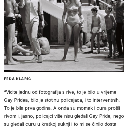
FEĐA KLARIĆ
“Vidite jednu od fotografija s rive, to je bilo u vrijeme
Gay Pridea, bilo je stotinu policajaca, i to interventnih.
To je bila prva godina. A onda su momak i cura prošli
rivom i, jasno, policajci više nisu gledali Gay Pride, nego
su gledali curu u kratkoj suknji i to mi se činilo dosta