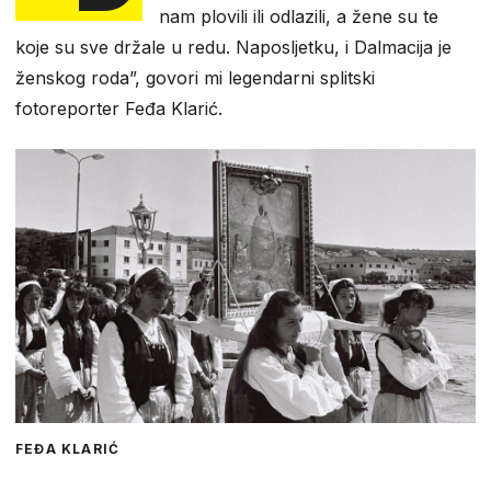
nam plovili ili odlazili, a žene su te
koje su sve držale u redu. Naposljetku, i Dalmacija je
ženskog roda”, govori mi legendarni splitski
fotoreporter Feđa Klarić.
FEĐA KLARIĆ