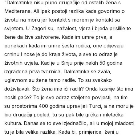
“Dalmatinke nisu puno drugačije od ostalih žena s
Mediterana. Ali ipak postoji razlika kada govorimo o
životu na moru jer kontakt s morem je kontakt sa
svijetom. U Zagori su, nažalost, vjera i bijeda prisilile te
žene da žive zatvorene. Kada im umre prva, a
ponekad i kada im umre šesta rodica, one odijevaju
crninu i nose je do kraja života, a sve to odraz je
životnih uvjeta. Kad je u Sinju prije nekih 50 godina
izgrađena prva tvornica, Dalmatinka se zvala,
uglavnom su žene tamo radile. To su svakako
doživljavali. Što žena ima ići raditi? Onda kasnije što ima
nositi gaće? To je sve odraz stoljetne povijesti, na tim
su prostorima 400 godina upravljali Turci, a na moru je
bio drugačiji pogled, tu su pak bile grčka i mletačka
kultura. Danas se to sve izjednačilo, ali u mojoj mladosti
tu je bila velika razlika. Kada bi, primjerice, ženi u