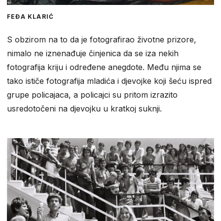
FEĐA KLARIĆ
S obzirom na to da je fotografirao životne prizore,
nimalo ne iznenađuje činjenica da se iza nekih
fotografija kriju i određene anegdote. Među njima se
tako ističe fotografija mladića i djevojke koji šeću ispred
grupe policajaca, a policajci su pritom izrazito
usredotočeni na djevojku u kratkoj suknji.