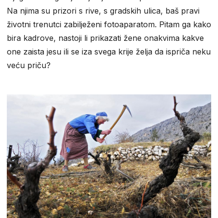
Na njima su prizori s rive, s gradskih ulica, baš pravi
životni trenutci zabilježeni fotoaparatom. Pitam ga kako
bira kadrove, nastoji li prikazati žene onakvima kakve
one zaista jesu ili se iza svega krije želja da ispriča neku
veću priču?