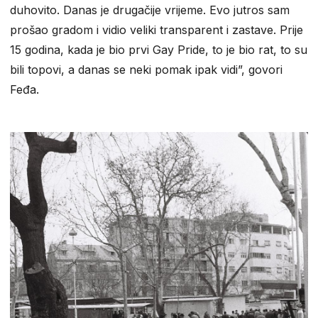
duhovito. Danas je drugačije vrijeme. Evo jutros sam
prošao gradom i vidio veliki transparent i zastave. Prije
15 godina, kada je bio prvi Gay Pride, to je bio rat, to su
bili topovi, a danas se neki pomak ipak vidi”, govori
Feđa.