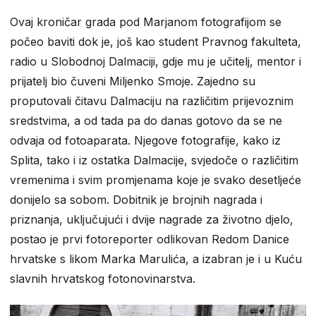
Ovaj kroničar grada pod Marjanom fotografijom se
počeo baviti dok je, još kao student Pravnog fakulteta,
radio u Slobodnoj Dalmaciji, gdje mu je učitelj, mentor i
prijatelj bio čuveni Miljenko Smoje. Zajedno su
proputovali čitavu Dalmaciju na različitim prijevoznim
sredstvima, a od tada pa do danas gotovo da se ne
odvaja od fotoaparata. Njegove fotografije, kako iz
Splita, tako i iz ostatka Dalmacije, svjedoče o različitim
vremenima i svim promjenama koje je svako desetljeće
donijelo sa sobom. Dobitnik je brojnih nagrada i
priznanja, uključujući i dvije nagrade za životno djelo,
postao je prvi fotoreporter odlikovan Redom Danice
hrvatske s likom Marka Marulića, a izabran je i u Kuću
slavnih hrvatskog fotonovinarstva.