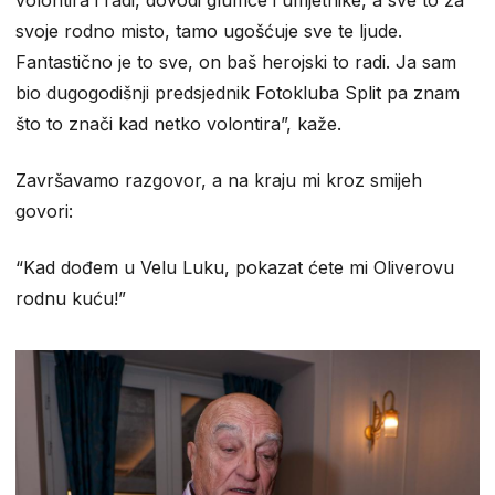
svoje rodno misto, tamo ugošćuje sve te ljude.
Fantastično je to sve, on baš herojski to radi. Ja sam
bio dugogodišnji predsjednik Fotokluba Split pa znam
što to znači kad netko volontira”, kaže.
Završavamo razgovor, a na kraju mi kroz smijeh
govori:
“Kad dođem u Velu Luku, pokazat ćete mi Oliverovu
rodnu kuću!”