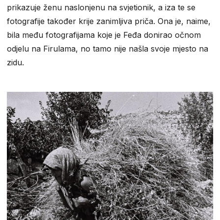
prikazuje ženu naslonjenu na svjetionik, a iza te se
fotografije također krije zanimljiva priča. Ona je, naime,
bila među fotografijama koje je Feđa donirao očnom
odjelu na Firulama, no tamo nije našla svoje mjesto na
zidu.