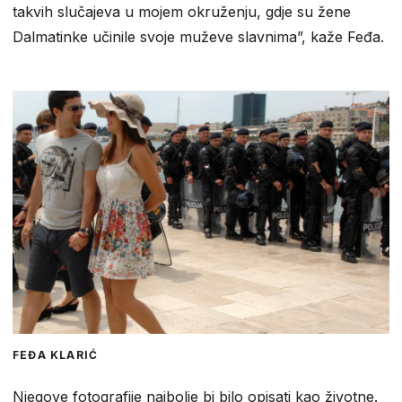
takvih slučajeva u mojem okruženju, gdje su žene
Dalmatinke učinile svoje muževe slavnima”, kaže Feđa.
FEĐA KLARIĆ
Njegove fotografije najbolje bi bilo opisati kao životne.