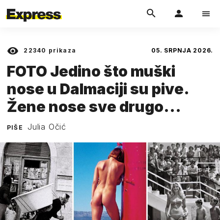
22340
prikaza
05. SRPNJA 2026.
FOTO Jedino što muški
nose u Dalmaciji su pive.
Žene nose sve drugo...
Julia Očić
PIŠE