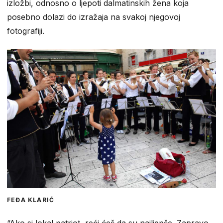
izložbi, odnosno o ljepoti dalmatinskih žena koja
posebno dolazi do izražaja na svakoj njegovoj
fotografiji.
FEĐA KLARIĆ