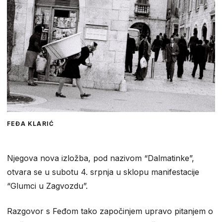
FEĐA KLARIĆ
Njegova nova izložba, pod nazivom “Dalmatinke”,
otvara se u subotu 4. srpnja u sklopu manifestacije
“Glumci u Zagvozdu”.
Razgovor s Feđom tako započinjem upravo pitanjem o