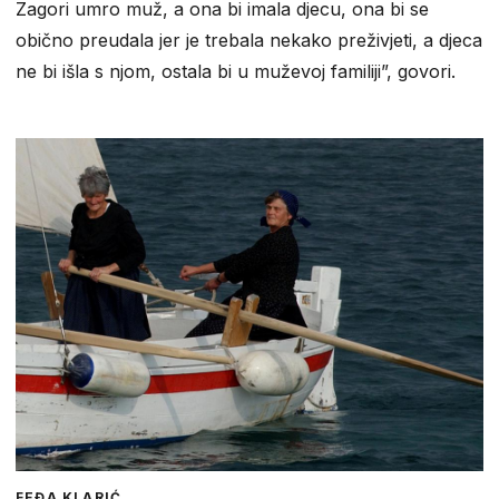
Zagori umro muž, a ona bi imala djecu, ona bi se
obično preudala jer je trebala nekako preživjeti, a djeca
ne bi išla s njom, ostala bi u muževoj familiji”, govori.
FEĐA KLARIĆ