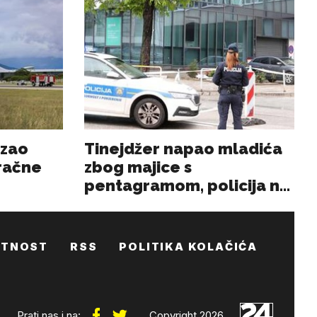
ATNOST
RSS
POLITIKA KOLAČIĆA
Prati nas i na:
Copyright 2026.