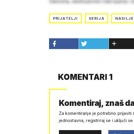
člancima, ekskluzivnim intervjuima i 
PRIJATELJI
SERIJA
NASILJE
KOMENTARI 1
Komentiraj, znaš da
Za komentiranje je potrebno prijaviti 
jednostavna, registriraj se i uključi se